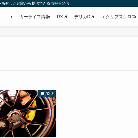
5を所有した経験から提供できる情報も発信中です！
カーライフ情報
RX-8
デリカD:5
エクリプスクロス
RX-8