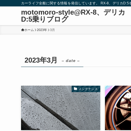
カーライフ全般に関する情報を発信しています。 RX-8、デリカD:
motomoro-style@RX-8、デリカ
D:5乗りブログ
ホーム
2023年
3月
2023年3月
– date –
メンテナンス