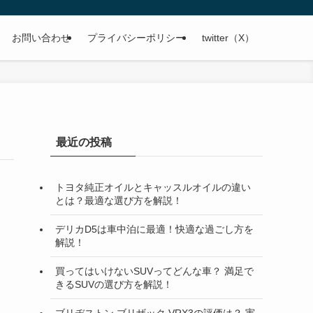
お問い合わせ
プライバシーポリシー
twitter（X）
最近の投稿
トヨタ純正オイルとキャッスルオイルの違い
とは？最適な選び方を解説！
デリカD5は車中泊に最適！快適な過ごし方を
解説！
買ってはいけないSUVってどんな車？ 満足で
きるSUVの選び方を解説！
ブリヂストン ブリザック VRX3の評価は？ 実