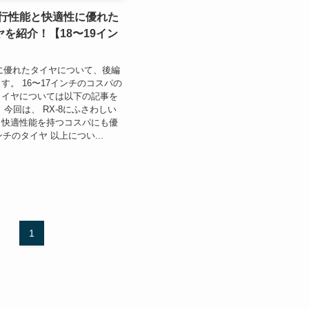
走行性能と快適性に優れた
を紹介！【18〜19イン
パに優れたタイヤについて、後編
す。 16〜17インチのコスパの
タイヤについては以下の記事を
 今回は、 RX-8にふさわしい
、快適性能を持つコスパにも優
ンチのタイヤ 以上につい...
1