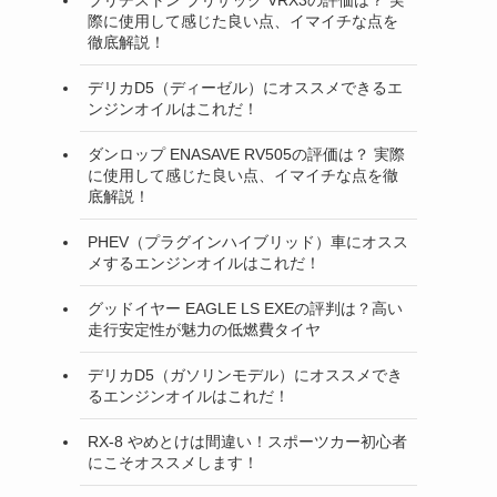
際に使用して感じた良い点、イマイチな点を
徹底解説！
デリカD5（ディーゼル）にオススメできるエ
ンジンオイルはこれだ！
ダンロップ ENASAVE RV505の評価は？ 実際
に使用して感じた良い点、イマイチな点を徹
底解説！
PHEV（プラグインハイブリッド）車にオスス
メするエンジンオイルはこれだ！
グッドイヤー EAGLE LS EXEの評判は？高い
走行安定性が魅力の低燃費タイヤ
デリカD5（ガソリンモデル）にオススメでき
るエンジンオイルはこれだ！
RX-8 やめとけは間違い！スポーツカー初心者
にこそオススメします！