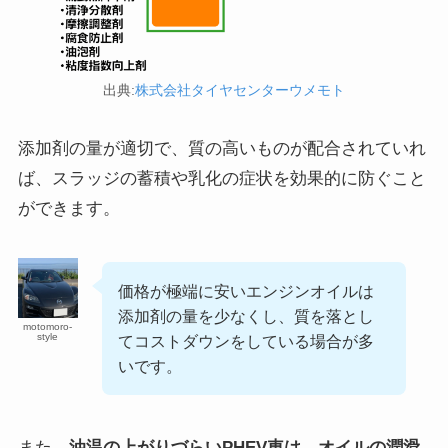
出典:
株式会社タイヤセンターウメモト
添加剤の量が適切で、質の高いものが配合されていれ
ば、スラッジの蓄積や乳化の症状を効果的に防ぐこと
ができます。
価格が極端に安いエンジンオイルは
添加剤の量を少なくし、質を落とし
motomoro-
style
てコストダウンをしている場合が多
いです。
また、
油温の上がりづらいPHEV車は、オイルの潤滑