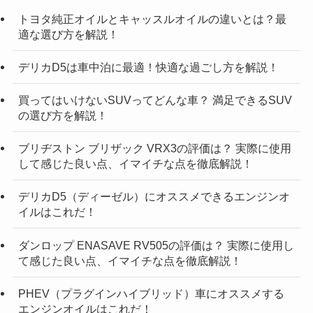
トヨタ純正オイルとキャッスルオイルの違いとは？最
適な選び方を解説！
デリカD5は車中泊に最適！快適な過ごし方を解説！
買ってはいけないSUVってどんな車？ 満足できるSUV
の選び方を解説！
ブリヂストン ブリザック VRX3の評価は？ 実際に使用
して感じた良い点、イマイチな点を徹底解説！
デリカD5（ディーゼル）にオススメできるエンジンオ
イルはこれだ！
ダンロップ ENASAVE RV505の評価は？ 実際に使用し
て感じた良い点、イマイチな点を徹底解説！
PHEV（プラグインハイブリッド）車にオススメする
エンジンオイルはこれだ！