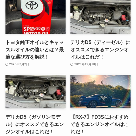
トヨタ純正オイルとキャッ
デリカD5（ディーゼル）に
スルオイルの違いとは？最
オススメできるエンジンオ
適な選び方を解説！
イルはこれだ！
2025年7月2日
2024年12月18日
デリカD5（ガソリンモデ
【RX-7】FD3Sにおすすめ
ル）にオススメできるエン
できるエンジンオイルはこ
ジンオイルはこれだ！
れだ！