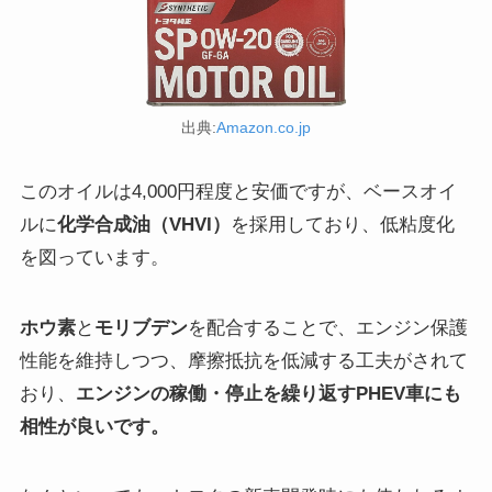
出典:
Amazon.co.jp
このオイルは4,000円程度と安価ですが、ベースオイ
ルに
化学合成油（VHVI）
を採用しており、低粘度化
を図っています。
ホウ素
と
モリブデン
を配合することで、エンジン保護
性能を維持しつつ、摩擦抵抗を低減する工夫がされて
おり、
エンジンの稼働・停止を繰り返すPHEV車にも
相性が良いです。