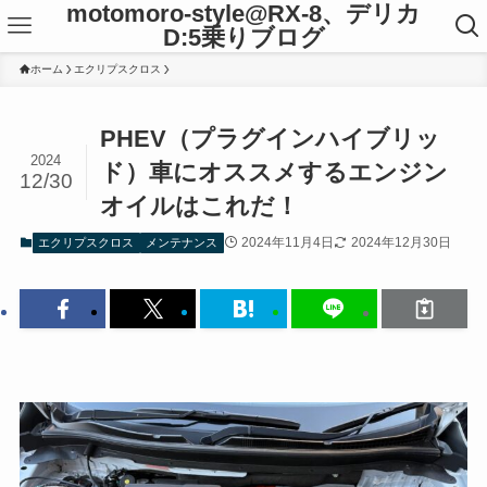
motomoro-style@RX-8、デリカ
D:5乗りブログ
ホーム
エクリプスクロス
PHEV（プラグインハイブリッ
2024
ド）車にオススメするエンジン
12/30
オイルはこれだ！
2024年11月4日
2024年12月30日
エクリプスクロス
メンテナンス