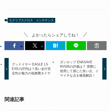
エクリプスクロス
メンテナンス
よかったらシェアしてね！
ダンロップ ENASAVE
グッドイヤー EAGLE LS
RV505の評価は？ 実際に
EXEの評判は？高い走行安
使用して感じた良い点、イ
定性が魅力の低燃費タイヤ
マイチな点を徹底解説！
関連記事