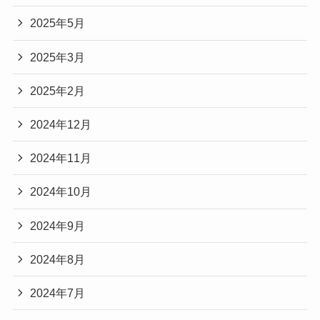
2025年5月
2025年3月
2025年2月
2024年12月
2024年11月
2024年10月
2024年9月
2024年8月
2024年7月