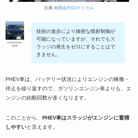
出典
:有限会社D1ケミカル
技術の進歩により緻密な噴射制御が
可能になっていますが、それでもス
motomoro-
style
ラッジの発生をゼロにすることはで
きません。
PHEV車は、バッテリー状況によりエンジンの稼働・
停止を繰り返すので、ガソリンエンジン車よりも、エ
ンジンの始動回数が多くなります。
このことから、
PHEV車はスラッジがエンジンに蓄積
しやすい
と言えます。