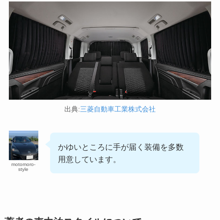
出典:
三菱自動車工業株式会社
かゆいところに手が届く装備を多数
用意しています。
motomoro-
style