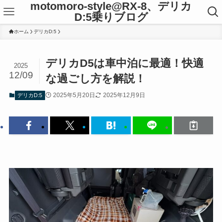
motomoro-style@RX-8、デリカ
D:5乗りブログ
ホーム
デリカD:5
デリカD5は車中泊に最適！快適
2025
12/09
な過ごし方を解説！
2025年5月20日
2025年12月9日
デリカD:5