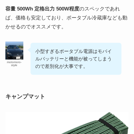
容量 500Wh 定格出力 500W程度
のスペックであれ
ば、価格も安定しており、ポータブル冷蔵庫なども動
かせるのでオススメです。
小型すぎるポータブル電源はモバイ
ルバッテリーと機能が被ってしまう
motomoro-
style
ので差別化が大事です。
キャンプマット