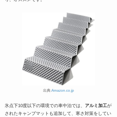
出典:
Amazon.co.jp
氷点下10度以下の環境での車中泊では、
アルミ加工
が
されたキャンプマットも追加して、寒さ対策をしてい