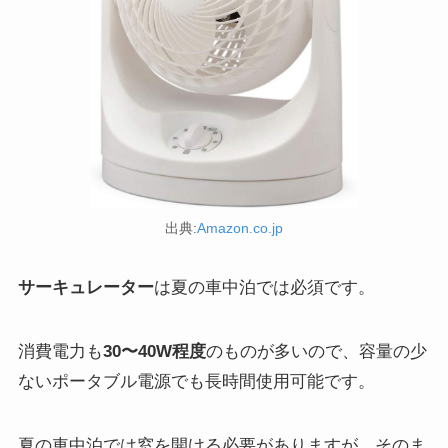
出典:
Amazon.co.jp
サーキュレーター
は夏の車中泊では必須です。
消費電力も
30〜40W程度
のものが多いので、容量の少
ないポータブル電源でも長時間使用可能です。
夏の車中泊では窓を開ける必要がありますが、そのま