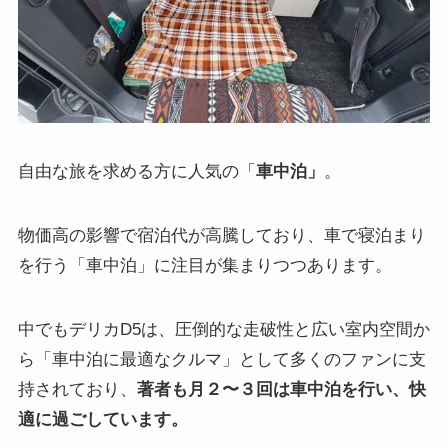
自由な旅を求める方に人気の「
車中泊」
。
物価高の影響で宿泊代が高騰しており、車で寝泊まり
を行う「車中泊」に注目が集まりつつあります。
中でもデリカD5は、圧倒的な走破性と広い室内空間か
ら「車中泊に最適なクルマ」として多くのファンに支
持されており、
著者も月２〜３回は車中泊を行い、快
適に過ごしています。