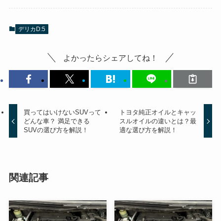
デリカD:5
よかったらシェアしてね！
買ってはいけないSUVって
トヨタ純正オイルとキャッ
どんな車？ 満足できる
スルオイルの違いとは？最
SUVの選び方を解説！
適な選び方を解説！
関連記事