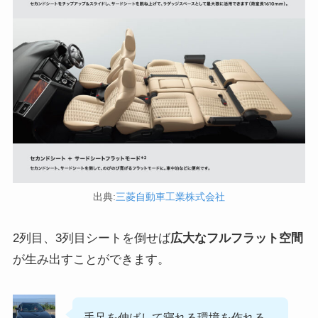
出典:
三菱自動車工業株式会社
2列目、3列目シートを倒せば
広大なフルフラット空間
が生み出すことができます。
手足を伸ばして寝れる環境を作れる