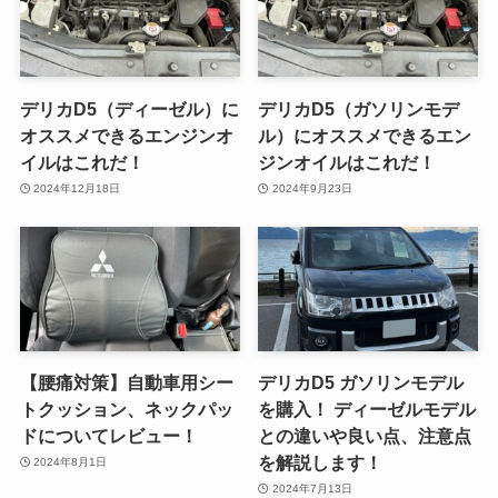
デリカD5（ディーゼル）に
デリカD5（ガソリンモデ
オススメできるエンジンオ
ル）にオススメできるエン
イルはこれだ！
ジンオイルはこれだ！
2024年12月18日
2024年9月23日
【腰痛対策】自動車用シー
デリカD5 ガソリンモデル
トクッション、ネックパッ
を購入！ ディーゼルモデル
ドについてレビュー！
との違いや良い点、注意点
を解説します！
2024年8月1日
2024年7月13日