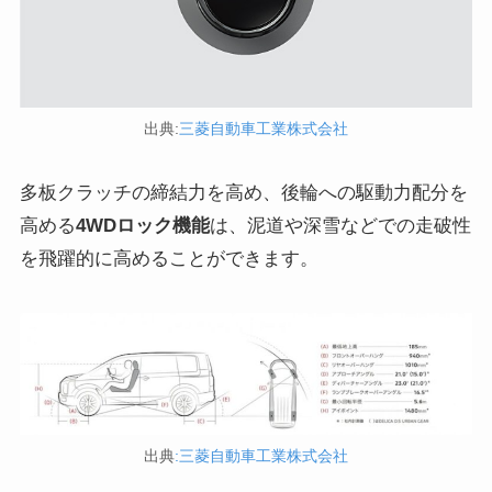
出典:
三菱自動車工業株式会社
多板クラッチの締結力を高め、後輪への駆動力配分を
高める
4WDロック機能
は、泥道や深雪などでの走破性
を飛躍的に高めることができます。
出典
:三菱自動車工業株式会社