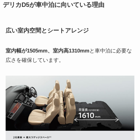
デリカD5が車中泊に向いている理由
広い室内空間とシートアレンジ
室内幅が1505mm、室内高1310mm
と車中泊に必要な
広さを確保しています。