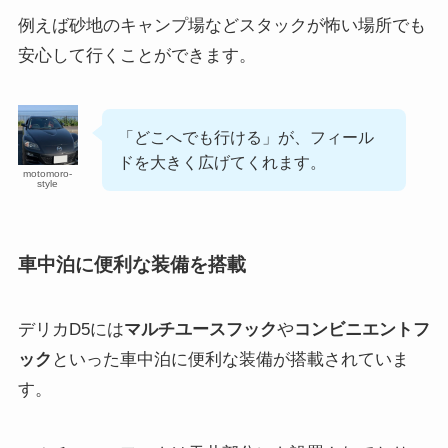
例えば砂地のキャンプ場などスタックが怖い場所でも
安心して行くことができます。
「どこへでも行ける」が、フィール
ドを大きく広げてくれます。
motomoro-
style
車中泊に便利な装備を搭載
デリカD5には
マルチユースフック
や
コンビニエントフ
ック
といった車中泊に便利な装備が搭載されていま
す。