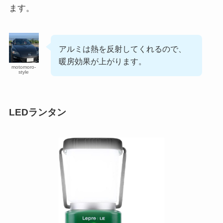
ます。
アルミは熱を反射してくれるので、
暖房効果が上がります。
motomoro-
style
LEDランタン