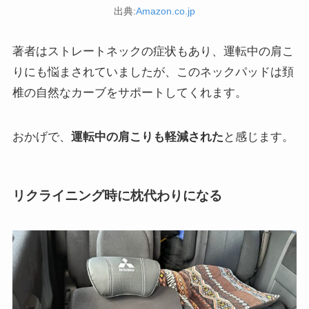
出典:
Amazon.co.jp
著者はストレートネックの症状もあり、運転中の肩こ
りにも悩まされていましたが、このネックパッドは頚
椎の自然なカーブをサポートしてくれます。
おかげで、
運転中の肩こりも軽減された
と感じます。
リクライニング時に枕代わりになる