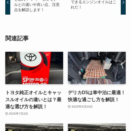
できるエンジンオイルはこ
ルとの違いや良い点、注意
れだ！
点を解説します！
関連記事
トヨタ純正オイルとキャッ
デリカD5は車中泊に最適！
スルオイルの違いとは？最
快適な過ごし方を解説！
適な選び方を解説！
2025年5月20日
2025年7月2日