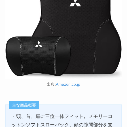
出典:
Amazon.co.jp
主な商品概要
・頭、首、肩に三位一体フィット。メモリーコ
ットンソフトスローバック、頭の隙間部分を支