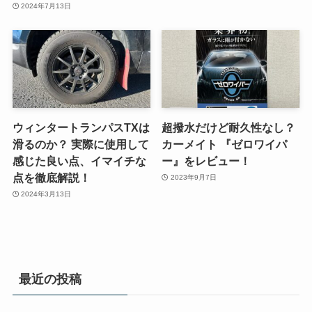
2024年7月13日
ウィンタートランパスTXは
超撥水だけど耐久性なし？
滑るのか？ 実際に使用して
カーメイト 『ゼロワイパ
感じた良い点、イマイチな
ー』をレビュー！
点を徹底解説！
2023年9月7日
2024年3月13日
最近の投稿