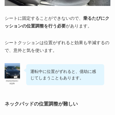
シートに固定することができないので、
乗るたびにク
ッションの位置調整を行う必要
があります。
シートクッションは位置がずれると効果も半減するの
で、意外と気を使います。
運転中に位置がずれると、億劫に感
じてしまうこともあります。
motomoro-
style
ネックパッドの位置調整が難しい