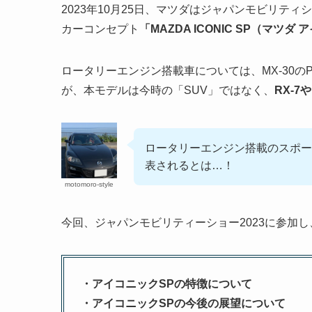
2023年10月25日、マツダはジャパンモビリテ
カーコンセプト
「MAZDA ICONIC SP（マツ
ロータリーエンジン搭載車については、MX-30のPHE
が、本モデルは今時の「SUV」ではなく、
RX-
ロータリーエンジン搭載のスポー
表されるとは…！
motomoro-style
今回、ジャパンモビリティーショー2023に参加
・アイコニックSPの特徴について
・アイコニックSPの今後の展望について