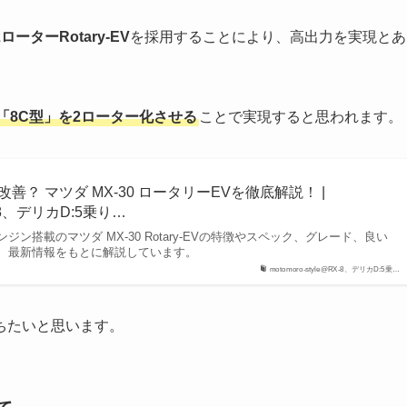
2ローターRotary-EV
を採用することにより、高出力を実現とあ
される「8C型」を2ローター化させる
ことで実現すると思われます。
善？ マツダ MX-30 ロータリーEVを徹底解説！ |
RX-8、デリカD:5乗り…
ン搭載のマツダ MX-30 Rotary-EVの特徴やスペック、グレード、良い
、最新情報をもとに解説しています。
motomoro-style@RX-8、デリカD:5乗…
ちたいと思います。