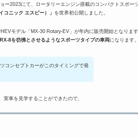
ィショー2023にて、ロータリーエンジン搭載のコンパクトスポー
ダ アイコニック エスピー）」
を世界初公開しました。
Vモデル「MX-30 Rotary-EV」が年内に販売開始となりま
7やRX-8を彷彿とさせるようなスポーツタイプの車両
になります
ツコンセプトカーがこのタイミングで発
し、実車を見学することができたので、