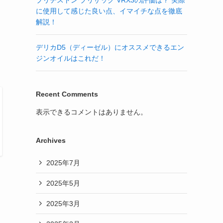
ブリヂストン ブリザック VRX3の評価は？ 実際
に使用して感じた良い点、イマイチな点を徹底
解説！
デリカD5（ディーゼル）にオススメできるエン
ジンオイルはこれだ！
Recent Comments
表示できるコメントはありません。
Archives
2025年7月
2025年5月
2025年3月