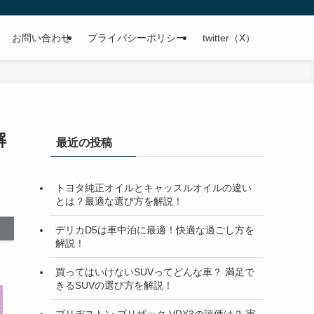
お問い合わせ
プライバシーポリシー
twitter（X）
解
最近の投稿
トヨタ純正オイルとキャッスルオイルの違い
とは？最適な選び方を解説！
デリカD5は車中泊に最適！快適な過ごし方を
解説！
買ってはいけないSUVってどんな車？ 満足で
きるSUVの選び方を解説！
ブリヂストン ブリザック VRX3の評価は？ 実