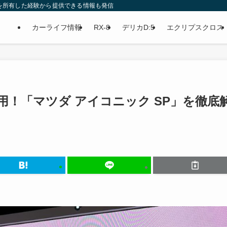
5を所有した経験から提供できる情報も発信中です！
カーライフ情報
RX-8
デリカD:5
エクリプスクロス
用！「マツダ アイコニック SP」を徹底