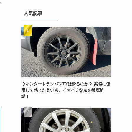
ツ
人気記事
す
。
ウィンタートランパスTXは滑るのか？ 実際に使
用して感じた良い点、イマイチな点を徹底解
説！