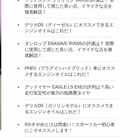
際に使用して感じた良い点、イマイチな点を
徹底解説！
デリカD5（ディーゼル）にオススメできるエ
ンジンオイルはこれだ！
ダンロップ ENASAVE RV505の評価は？ 実際
に使用して感じた良い点、イマイチな点を徹
底解説！
PHEV（プラグインハイブリッド）車にオスス
メするエンジンオイルはこれだ！
グッドイヤー EAGLE LS EXEの評判は？高い
走行安定性が魅力の低燃費タイヤ
デリカD5（ガソリンモデル）にオススメでき
るエンジンオイルはこれだ！
RX-8 やめとけは間違い！スポーツカー初心者
にこそオススメします！