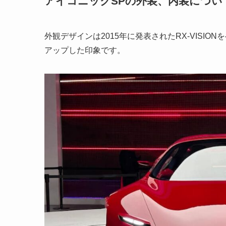
アイコニックSPの外装、内装につい
外観デザインは2015年に発表されたRX-VISI
アップした印象です。