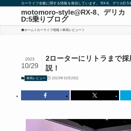
カーライフ全般に関する情報を発信しています。 RX-8、デリカD:
motomoro-style@RX-8、デリカ
D:5乗りブログ
ホーム
カーライフ情報
車両レビュー
2ローターにリトラまで採
2023
10/29
説！
2023年10月29日
車両レビュー